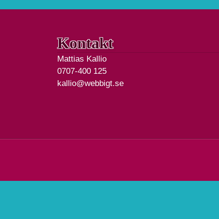
Kontakt
Mattias Kallio
0707-400 125
kallio@webbigt.se