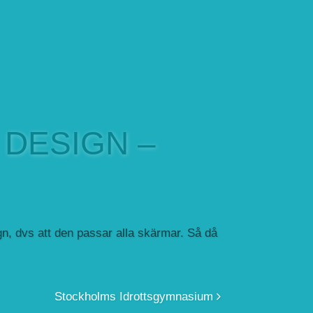
DESIGN –
gn, dvs att den passar alla skärmar. Så då
Stockholms Idrottsgymnasium