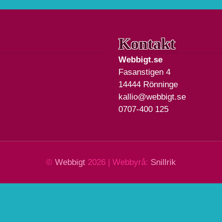
Kontakt
Webbigt.se
Fasanstigen 4
14444 Rönninge
kallio@webbigt.se
0707-400 125
©
Webbigt
2026 | Webbyrå:
Snillrik