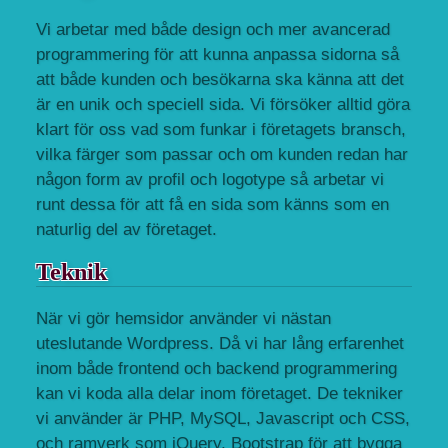
Vi arbetar med både design och mer avancerad
programmering för att kunna anpassa sidorna så
att både kunden och besökarna ska känna att det
är en unik och speciell sida. Vi försöker alltid göra
klart för oss vad som funkar i företagets bransch,
vilka färger som passar och om kunden redan har
någon form av profil och logotype så arbetar vi
runt dessa för att få en sida som känns som en
naturlig del av företaget.
Teknik
När vi gör hemsidor använder vi nästan
uteslutande Wordpress. Då vi har lång erfarenhet
inom både frontend och backend programmering
kan vi koda alla delar inom företaget. De tekniker
vi använder är PHP, MySQL, Javascript och CSS,
och ramverk som jQuery, Bootstrap för att bygga