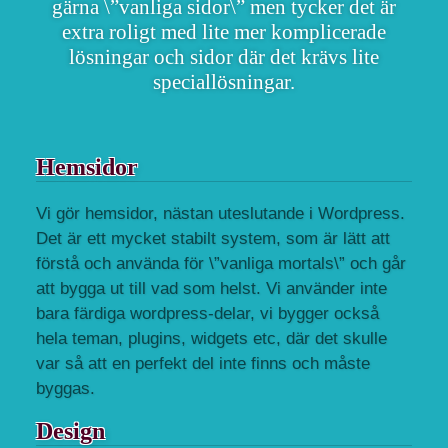
gärna \”vanliga sidor\” men tycker det är
extra roligt med lite mer komplicerade
lösningar och sidor där det krävs lite
speciallösningar.
Hemsidor
Vi gör hemsidor, nästan uteslutande i Wordpress.
Det är ett mycket stabilt system, som är lätt att
förstå och använda för \”vanliga mortals\” och går
att bygga ut till vad som helst. Vi använder inte
bara färdiga wordpress-delar, vi bygger också
hela teman, plugins, widgets etc, där det skulle
var så att en perfekt del inte finns och måste
byggas.
Design