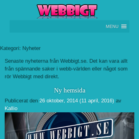
Hoppa till innehåll
MENU
Kategori:
Nyheter
Senaste nyheterna från Webbigt.se. Det kan vara allt
från spännande saker i webb-världen eller något som
rör Webbigt med direkt.
Ny hemsida
Publicerat den
26 oktober, 2014
(11 april, 2016)
av
Kallio