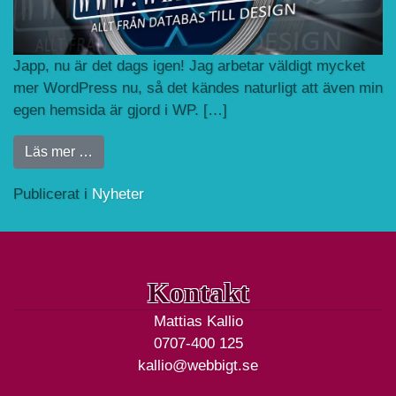
Japp, nu är det dags igen! Jag arbetar väldigt mycket
mer WordPress nu, så det kändes naturligt att även min
egen hemsida är gjord i WP. […]
from Ny hemsida
Läs mer …
Publicerat i
Nyheter
Kontakt
Mattias Kallio
0707-400 125
kallio@webbigt.se